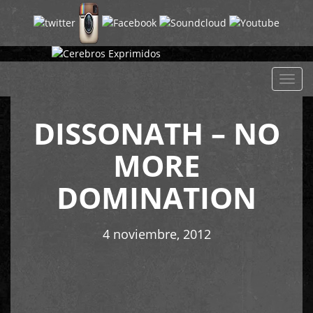
Despl
naveg
DISSONATH – NO
MORE
DOMINATION
4 noviembre, 2012