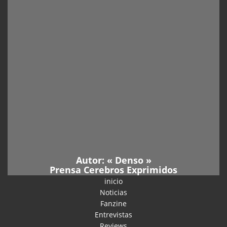
Autor: «
Denso
»
Prensa Cerebros Exprimidos
inicio
Noticias
Fanzine
Entrevistas
Reviews