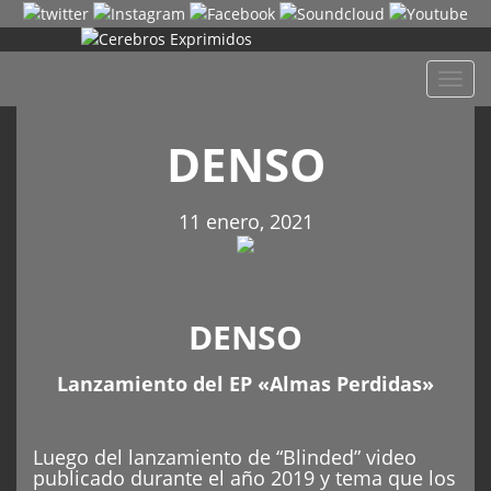
Despl
naveg
DENSO
11 enero, 2021
DENSO
Lanzamiento del EP «Almas Perdidas»
Luego del lanzamiento de “Blinded” video
publicado durante el año 2019 y tema que los