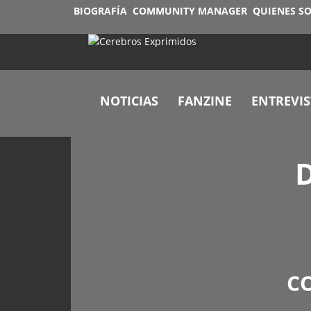
BIOGRAFÍA
COMMUNITY MANAGER
QUIENES S
NOTICIAS
FANZINE
ENTREVIS
C