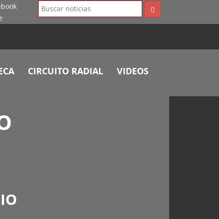
ECA
CIRCUITO RADIAL
VIDEOS
O
IO