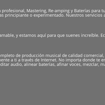
 profesional, Mastering, Re-amping y Baterías para 
as principiante o experimentado. Nuestros servicios a
 amable, y estamos aquí para que suenes increíble. Ec
completo de producción musical de calidad comercial,
mente a ti a través de Internet. No importa donde te 
tar audio, alinear baterías, afinar voces, mezclar, m