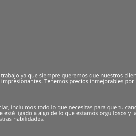
 trabajo ya que siempre queremos que nuestros client
as impresionantes. Tenemos precios inmejorables por l
clar, incluimos todo lo que necesitas para que tu can
sté ligado a algo de lo que estamos orgullosos y la
tras habilidades.