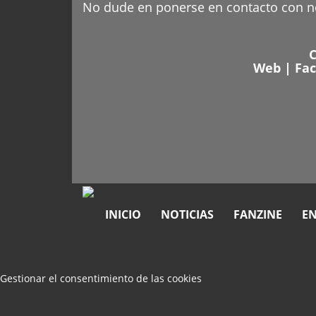
No dude en ponerse en contacto con 
C
Web
|
Fa
INICIO
NOTICIAS
FANZINE
EN
Gestionar el consentimiento de las cookies