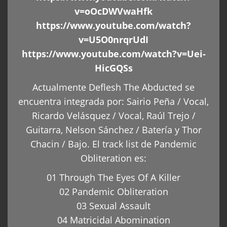
v=oOcDWVwaHfk
https://www.youtube.com/watch?
v=U5O0nrqrUdI
https://www.youtube.com/watch?v=Uei-
HicGQSs
Actualmente Deflesh The Abducted se
encuentra integrada por: Sairio Peña / Vocal,
Ricardo Velásquez / Vocal, Raúl Trejo /
Guitarra, Nelson Sánchez / Batería y Thor
Chacin / Bajo. El track list de Pandemic
Obliteration es:
01 Through The Eyes Of A Killer
02 Pandemic Obliteration
03 Sexual Assault
04 Matricidal Abomination