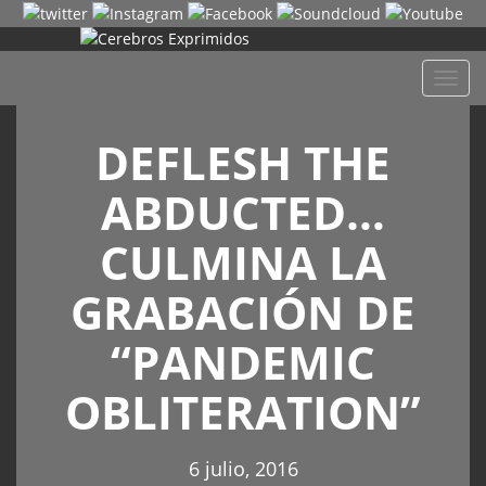
Despl
naveg
DEFLESH THE
ABDUCTED…
CULMINA LA
GRABACIÓN DE
“PANDEMIC
OBLITERATION”
6 julio, 2016