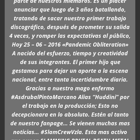
parte de nuestros miembros. Es un placer
anunciar que luego de 3 años batallando,
tratando de sacar nuestro primer trabajo
discográfico, después de prometer su salida
4 veces, y romper las expectativas al público,
Hoy 25 – 06 – 2016 «Pandemic Obliteration»
A nacido del esfuerzo, tiempo y creatividad
de sus integrantes. El primer hijo que
gestamos para dejar un aporte a la escena
nacional, entre tanta incertidumbre diaria.
Gracias a nuestro mago enfermo
#AsdrubalPintoMarcano Alias “Huddini” por
el trabajo en la producción; Esto no
decepcionara en lo absoluto. Estén al tanto
de nuestro fanpage… Se vienen muchas mas
noticias… #SlamCrewVzla. Esta mas activo