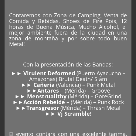
Contaremos con Zona de Camping, Venta de
Comida y Bebidas, Shows de Fire Pois, 12
horas de Buena Música, Mucho Alcohol, el
mejor ambiente fuera de la ciudad en una
zona de montaña y por sobre todo buen
Metal!
Con la presentación de las Bandas:
►►
Virulent Deformed
(Puerto Ayacucho –
Amazonas) Brutal Death/ Slam
►►
Cañeria
(Valencia) – Punk Metal
►►
Antares
– (Mérida) – Groove
►►
Menstrualithy
(Mérida) – GoreGrind
►►
Acción Rebelde
– (Mérida) – Punk Rock
►►
Transgresor
(Mérida) – Thrash Metal
►►
Vj Scramble
!
El evento contará con una excelente tarima,