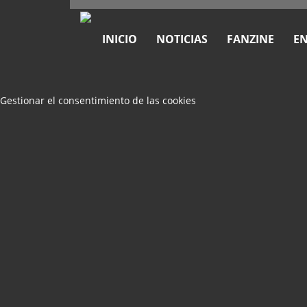
INICIO
NOTICIAS
FANZINE
EN
Gestionar el consentimiento de las cookies