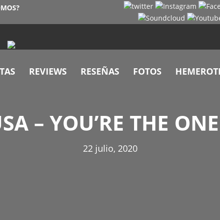
OMOS?
TAS
REVIEWS
RESEÑAS
FOTOS
HEMEROT
USA – YOU’RE THE ONE
22 julio, 2020