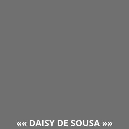
««
DAISY DE SOUSA
»»