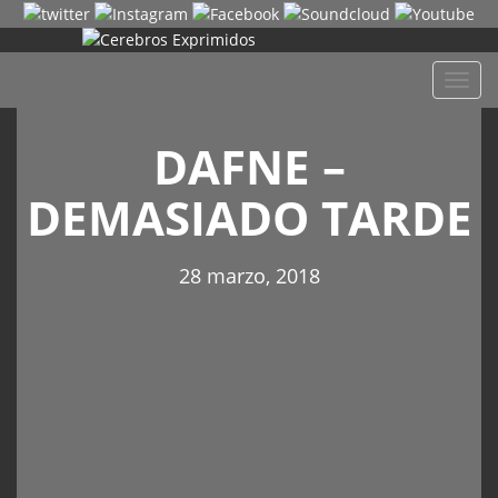
Despl
naveg
DAFNE –
DEMASIADO TARDE
28 marzo, 2018