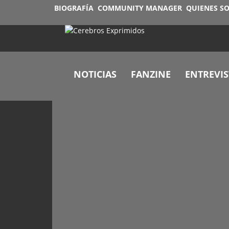
BIOGRAFÍA
COMMUNITY MANAGER
QUIENES S
NOTICIAS
FANZINE
ENTREVIS