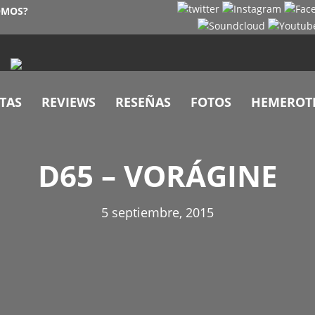
OMOS?
TAS
REVIEWS
RESEÑAS
FOTOS
HEMEROT
D65 – VORÁGINE
5 septiembre, 2015