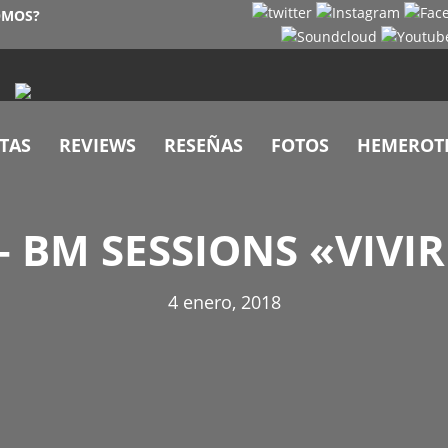
OMOS?
TAS
REVIEWS
RESEÑAS
FOTOS
HEMEROT
– BM SESSIONS «VIVIR
4 enero, 2018