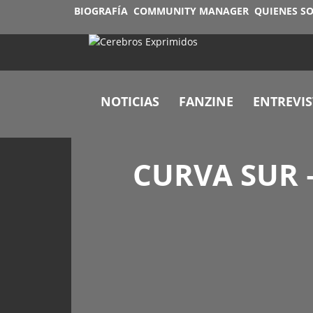
BIOGRAFÍA
COMMUNITY MANAGER
QUIENES S
NOTICIAS
FANZINE
ENTREVIS
CURVA SUR 