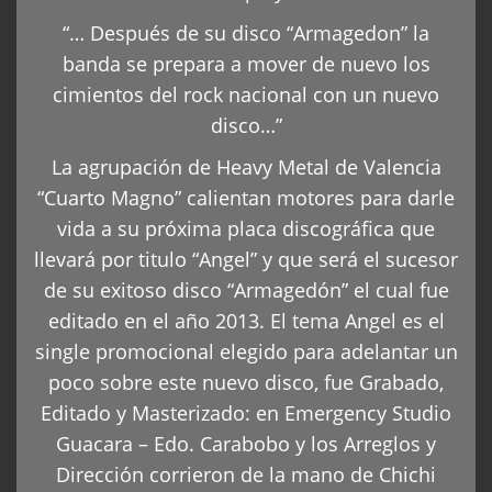
“… Después de su disco “Armagedon” la
banda se prepara a mover de nuevo los
cimientos del rock nacional con un nuevo
disco…”
La agrupación de Heavy Metal de Valencia
“Cuarto Magno” calientan motores para darle
vida a su próxima placa discográfica que
llevará por titulo “Angel” y que será el sucesor
de su exitoso disco “Armagedón” el cual fue
editado en el año 2013. El tema Angel es el
single promocional elegido para adelantar un
poco sobre este nuevo disco, fue Grabado,
Editado y Masterizado: en Emergency Studio
Guacara – Edo. Carabobo y los Arreglos y
Dirección corrieron de la mano de Chichi