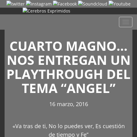
Despl
naveg
CUARTO MAGNO…
NOS ENTREGAN UN
PLAYTHROUGH DEL
TEMA “ANGEL”
16 marzo, 2016
«Va tras de ti, No lo puedes ver, Es cuestión
de tiempo y Fe”