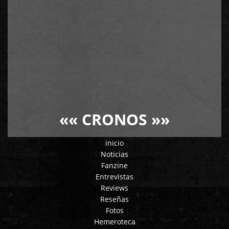
««
CRONOS
»»
inicio
Noticias
Fanzine
Entrevistas
Reviews
Reseñas
Fotos
Hemeroteca