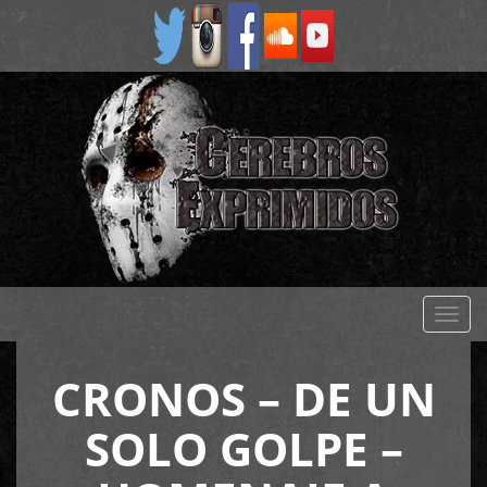
Despl
naveg
CRONOS – DE UN
SOLO GOLPE –