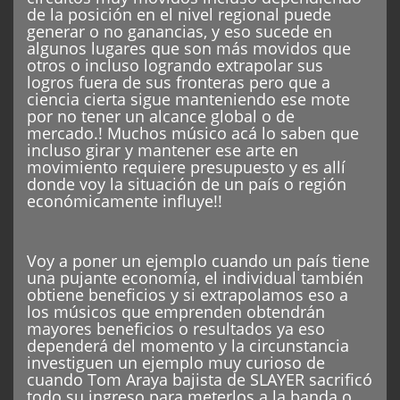
de la posición en el nivel regional puede
generar o no ganancias, y eso sucede en
algunos lugares que son más movidos que
otros o incluso logrando extrapolar sus
logros fuera de sus fronteras pero que a
ciencia cierta sigue manteniendo ese mote
por no tener un alcance global o de
mercado.! Muchos músico acá lo saben que
incluso girar y mantener ese arte en
movimiento requiere presupuesto y es allí
donde voy la situación de un país o región
económicamente influye!!
Voy a poner un ejemplo cuando un país tiene
una pujante economía, el individual también
obtiene beneficios y si extrapolamos eso a
los músicos que emprenden obtendrán
mayores beneficios o resultados ya eso
dependerá del momento y la circunstancia
investiguen un ejemplo muy curioso de
cuando Tom Araya bajista de SLAYER sacrificó
todo su ingreso para meterlos a la banda o