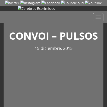
Despl
naveg
CONVOI – PULSOS
15 diciembre, 2015