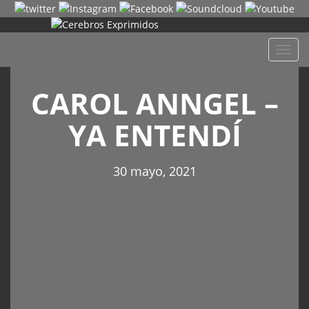
Despl
naveg
CAROL ANNGEL –
YA ENTENDÍ
30 mayo, 2021