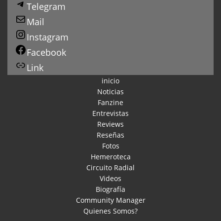
Telegram
Mail
Instagram
Facebook
Link
inicio
Noticias
Fanzine
Entrevistas
Reviews
Reseñas
Fotos
Hemeroteca
Circuito Radial
Videos
Biografía
Community Manager
Quienes Somos?