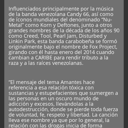
Influenciados principalmente por la música
de la banda venezolana Candy 66, así como
de íconos mundiales del denominado “Nu-
Metal” como Korn y Deftones, junto a otros
grandes nombres de la década de los años 90
como Creed, Tool, Pearl Jam, Disturbed y
Linkin Park, esta banda carabobeña se formó
originalmente bajo el nombre de Fox Project,
girando con él hasta enero del 2014 cuando
cambian a CARIBE para rendir tributo a la
raza y a las raíces venezolanas.
“El mensaje del tema Amantes hace
referencia a esa relación tóxica con
sustancias y estupefacientes que sumergen a
las personas en un oscuro mundo de
adicción y excesos, llevándolas a la
autodestrucción, donde se pierde toda fuerza
de voluntad, fe, respeto y libertad. La canción
lleva ese nombre ya que por lo general, la
relación con las drogas inicia de forma