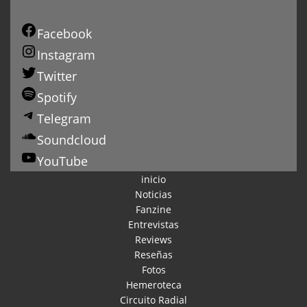
Facebook
Instagram
Twitter
Spotify
Telegram
Soundcloud
YouTube
inicio
Noticias
Fanzine
Entrevistas
Reviews
Reseñas
Fotos
Hemeroteca
Circuito Radial