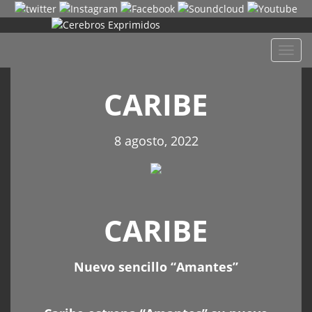
Despl
naveg
CARIBE
8 agosto, 2022
CARIBE
Nuevo sencillo “Amantes”