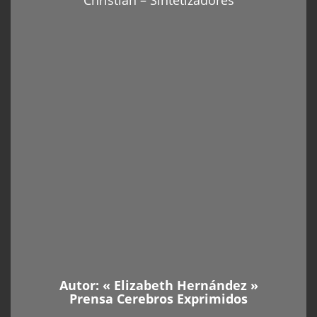
Christian – Sintetizadores
Autor: «
Elizabeth Hernández
»
Prensa Cerebros Exprimidos