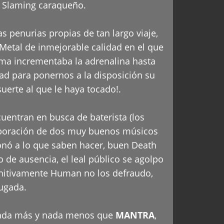
al Slaming caraqueño.
las penurias propias de tan largo viaje,
Metal de inmejorable calidad en el que
ema incrementaba la adrenalina hasta
dad para ponernos a la disposición su
suerte al que le haya tocado!.
uentran en busca de baterista (los
laboración de dos muy buenos músicos
onó a lo que saben hacer, buen Death
 de ausencia, el leal público se agolpo
finitivamente Human no los defraudo,
ugada.
s nada más y nada menos que
MANTRA
,