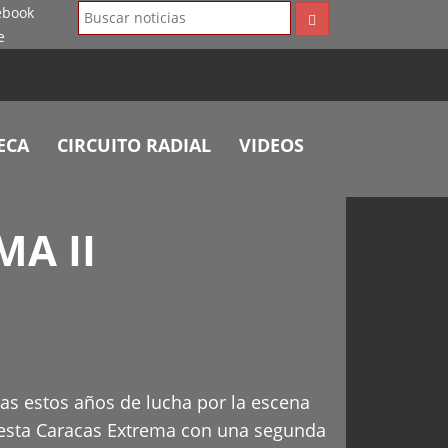
ECA
CIRCUITO RADIAL
VIDEOS
MA II
ras estos años de lucha por la escena
fiesta Caracas Extrema con una segunda