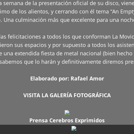
 semana de la presentación oficial de su disco, viene 
timo de los alientos, y cerrando con él tema “An Empty
o. Una culminación más que excelente para una noch
s felicitaciones a todos los que conforman La Movid
ieron sus espacios y por supuesto a todos los asiste
 una extendida fiesta de metal nacional (bien hecho en
sabemos que lo harán y definitivamente diremos pr
Elaborado por:
Rafael Amor
VISITA LA GALERÍA FOTOGRÁFICA
Prensa Cerebros Exprimidos