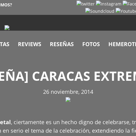
OMOS?
TAS
REVIEWS
RESEÑAS
FOTOS
HEMEROT
EÑA] CARACAS EXTRE
26 noviembre, 2014
etal
, ciertamente es un hecho digno de celebrarse, t
 en serio el tema de la celebración, extendiendo la 