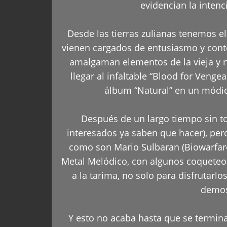
evidencian la intenc
Desde las tierras zulianas tenemos el
vienen cargados de entusiasmo y conte
amalgaman elementos de la vieja y n
llegar al infaltable “Blood for Veng
álbum “Natural” en un módico 
Después de un largo tiempo sin to
interesados ya saben que hacer), pe
como son Mario Sulbaran (Biowarfare
Metal Melódico, con algunos coqueteos 
a la tarima, no solo para disfrutar
demos
Y esto no acaba hasta que se termin