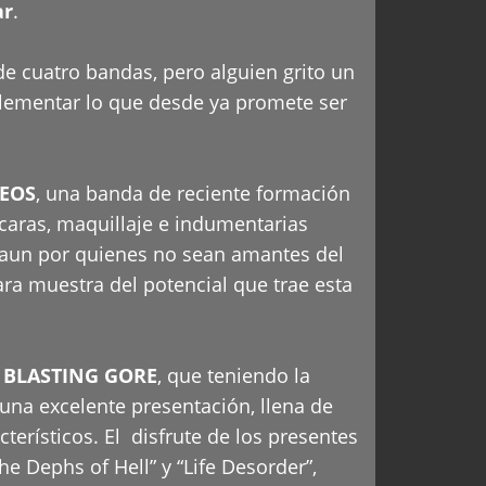
ar
.
e cuatro bandas, pero alguien grito un
plementar lo que desde ya promete ser
EOS
, una banda de reciente formación
caras, maquillaje e indumentarias
r, aun por quienes no sean amantes del
a muestra del potencial que trae esta
a
BLASTING GORE
, que teniendo la
 una excelente presentación, llena de
terísticos. El disfrute de los presentes
 Dephs of Hell” y “Life Desorder”,