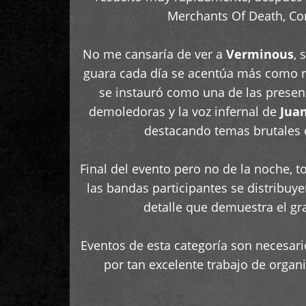
Merchants Of Death, Con
No me cansaría de ver a
Verminous
, 
guara cada día se acentúa más como r
se instauró como una de las present
demoledoras y la voz infernal de
Juan
destacando temas brutales c
Final del evento pero no de la noche
las bandas participantes se distribuye
detalle que demuestra el g
Eventos de esta categoría son necesar
por tan excelente trabajo de organ