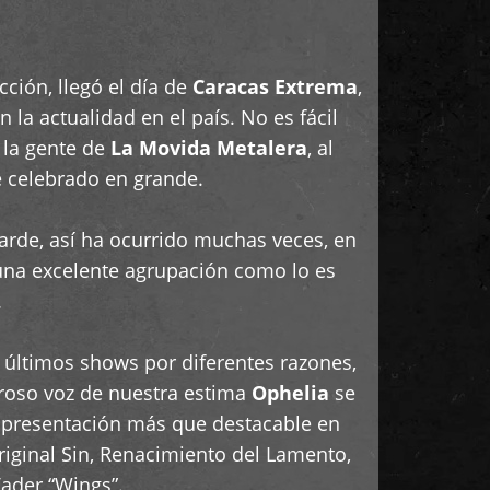
cción, llegó el día de
Caracas Extrema
,
a actualidad en el país. No es fácil
 la gente de
La Movida Metalera
, al
ue celebrado en grande.
rde, así ha ocurrido muchas veces, en
una excelente agrupación como lo es
.
 últimos shows por diferentes razones,
deroso voz de nuestra estima
Ophelia
se
 presentación más que destacable en
iginal Sin, Renacimiento del Lamento,
Vader “Wings”.