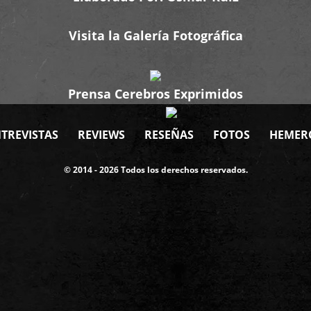
Visita la Galería Fotográfica
Prensa Cerebros Exprimidos
TREVISTAS
REVIEWS
RESEÑAS
FOTOS
HEMER
© 2014 - 2026 Todos los derechos reservados.