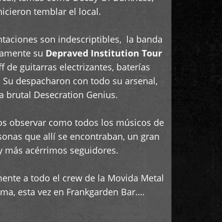
cieron temblar el local.
taciones son indescriptibles, la banda
evamente su
Depraved Institution Tour
de guitarras electrizantes, baterías
. Su despacharon con todo su arsenal,
a brutal Desecration Genius.
os observar como todos los músicos de
rsonas que allí se encontraban, un gran
y más acérrimos seguidores.
ente a todo el crew de la Movida Metal
rema, esta vez en Frankgarden Bar….