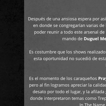
Después de una ansiosa espera por asist
en donde se congregarían varias de 
poder reunir a todo este arsenal de
mando de
Duguel M
Es costumbre que los shows realizado
esta oportunidad no sucedió de est
Es el momento de los caraqueños
Pra
pero al fin logramos apreciar la calid
desato por todo el lugar, y la afilada
donde interpretaron temas como Treph
In The Name O