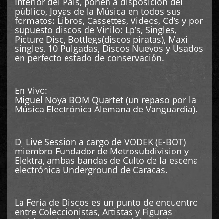
Interior del País, ponen a disposición del
público, Joyas de la Música en todos sus
formatos: Libros, Cassettes, Videos, Cd’s y por
supuesto discos de Vinilo: Lp’s, Singles,
Picture Disc, Bottlegs(discos piratas), Maxi
singles, 10 Pulgadas, Discos Nuevos y Usados
en perfecto estado de conservación.
En Vivo:
Miguel Noya BOM Quartet (un repaso por la
Música Electrónica Alemana de Vanguardia).
Dj Live Session a cargo de VODEK (E-BOT)
miembro Fundador de Metrosubdivision y
Elektra, ambas bandas de Culto de la escena
electrónica Underground de Caracas.
La Feria de Discos es un punto de encuentro
entre Coleccionistas, Artistas y Figuras