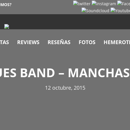
OMOS?
TAS
REVIEWS
RESEÑAS
FOTOS
HEMEROT
ES BAND – MANCHAS 
12 octubre, 2015