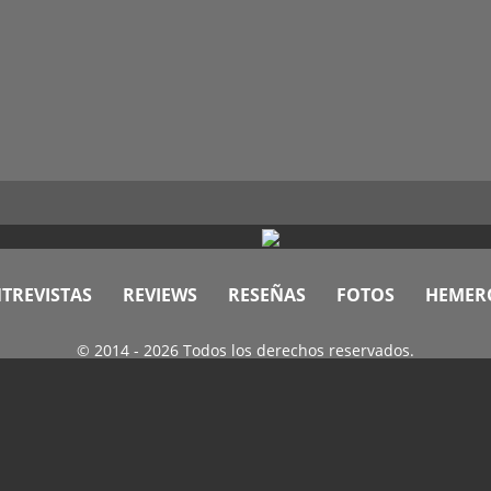
TREVISTAS
REVIEWS
RESEÑAS
FOTOS
HEMER
© 2014 - 2026 Todos los derechos reservados.