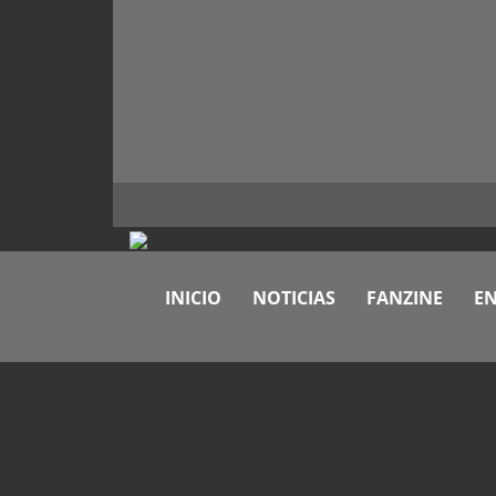
INICIO
NOTICIAS
FANZINE
EN