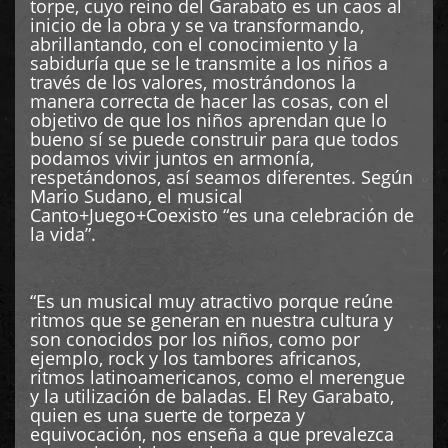
torpe, cuyo reino del Garabato es un caos al
inicio de la obra y se va transformando,
abrillantando, con el conocimiento y la
sabiduría que se le transmite a los niños a
través de los valores, mostrándonos la
manera correcta de hacer las cosas, con el
objetivo de que los niños aprendan que lo
bueno sí se puede construir para que todos
podamos vivir juntos en armonía,
respetándonos, así seamos diferentes. Según
Mario Sudano, el musical
Canto+Juego+Coexisto “es una celebración de
la vida”.
“Es un musical muy atractivo porque reúne
ritmos que se generan en nuestra cultura y
son conocidos por los niños, como por
ejemplo, rock y los tambores africanos,
ritmos latinoamericanos, como el merengue
y la utilización de baladas. El Rey Garabato,
quien es una suerte de torpeza y
equivocación, nos enseña a que prevalezca