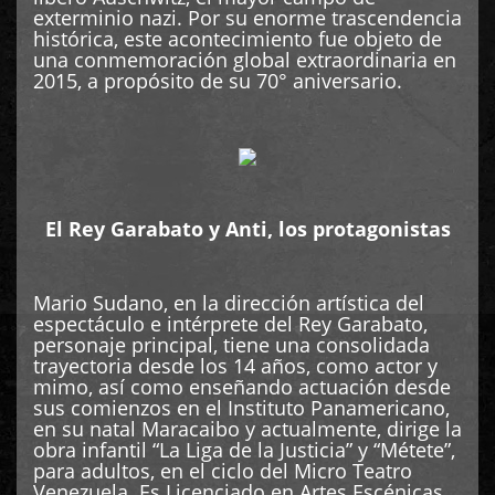
exterminio nazi. Por su enorme trascendencia
histórica, este acontecimiento fue objeto de
una conmemoración global extraordinaria en
2015, a propósito de su 70° aniversario.
El Rey Garabato y Anti, los protagonistas
Mario Sudano, en la dirección artística del
espectáculo e intérprete del Rey Garabato,
personaje principal, tiene una consolidada
trayectoria desde los 14 años, como actor y
mimo, así como enseñando actuación desde
sus comienzos en el Instituto Panamericano,
en su natal Maracaibo y actualmente, dirige la
obra infantil “La Liga de la Justicia” y “Métete”,
para adultos, en el ciclo del Micro Teatro
Venezuela. Es Licenciado en Artes Escénicas,