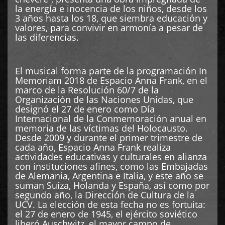
la energía e inocencia de los niños, desde los
3 años hasta los 18, que siembra educación y
valores, para convivir en armonía a pesar de
las diferencias.
El musical forma parte de la programación In
Memoriam 2018 de Espacio Anna Frank, en el
marco de la Resolución 60/7 de la
Organización de las Naciones Unidas, que
designó el 27 de enero como Día
Internacional de la Conmemoración anual en
memoria de las víctimas del Holocausto.
Desde 2009 y durante el primer trimestre de
cada año, Espacio Anna Frank realiza
actividades educativas y culturales en alianza
con instituciones afines, como las Embajadas
de Alemania, Argentina e Italia, y este año se
suman Suiza, Holanda y España, así como por
segundo año, la Dirección de Cultura de la
UCV. La elección de esta fecha no es fortuita:
el 27 de enero de 1945, el ejército soviético
liberó Auschwitz, el mayor campo de