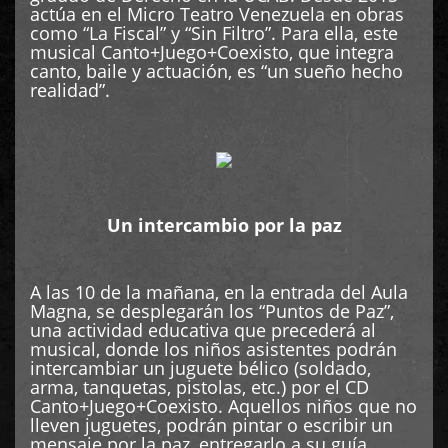
actúa en el Micro Teatro Venezuela en obras
como “La Fiscal” y “Sin Filtro”. Para ella, este
musical Canto+Juego+Coexisto, que integra
canto, baile y actuación, es “un sueño hecho
realidad”.
Un intercambio por la paz
A las 10 de la mañana, en la entrada del Aula
Magna, se desplegarán los “Puntos de Paz”,
una actividad educativa que precederá al
musical, donde los niños asistentes podrán
intercambiar un juguete bélico (soldado,
arma, tanquetas, pistolas, etc.) por el CD
Canto+Juego+Coexisto. Aquellos niños que no
lleven juguetes, podrán pintar o escribir un
mensaje por la paz, entregarlo a su guía