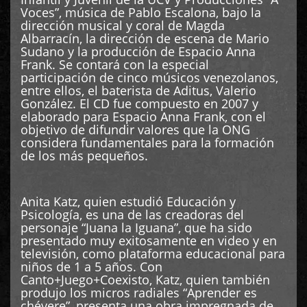
Voces”, música de Pablo Escalona, bajo la
dirección musical y coral de Magda
Albarracín, la dirección de escena de Mario
Sudano y la producción de Espacio Anna
Frank. Se contará con la especial
participación de cinco músicos venezolanos,
entre ellos, el baterista de Aditus, Valerio
González. El CD fue compuesto en 2007 y
elaborado para Espacio Anna Frank, con el
objetivo de difundir valores que la ONG
considera fundamentales para la formación
de los más pequeños.
Anita Katz, quien estudió Educación y
Psicología, es una de las creadoras del
personaje “Juana la Iguana”, que ha sido
presentado muy exitosamente en video y en
televisión, como plataforma educacional para
niños de 1 a 5 años. Con
Canto+Juego+Coexisto, Katz, quien también
produjo los micros radiales “Aprender es
chévere”, presenta una obra impregnada de