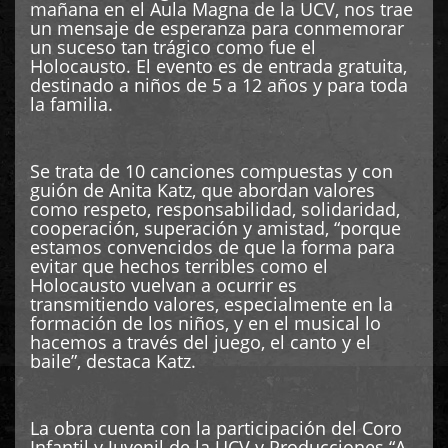
mañana en el Aula Magna de la UCV, nos trae
un mensaje de esperanza para conmemorar
un suceso tan trágico como fue el
Holocausto. El evento es de entrada gratuita,
destinado a niños de 5 a 12 años y para toda
la familia.
Se trata de 10 canciones compuestas y con
guión de Anita Katz, que abordan valores
como respeto, responsabilidad, solidaridad,
cooperación, superación y amistad, “porque
estamos convencidos de que la forma para
evitar que hechos terribles como el
Holocausto vuelvan a ocurrir es
transmitiendo valores, especialmente en la
formación de los niños, y en el musical lo
hacemos a través del juego, el canto y el
baile”, destaca Katz.
La obra cuenta con la participación del Coro
Infantil y Juvenil de la UCV y Producciones “A