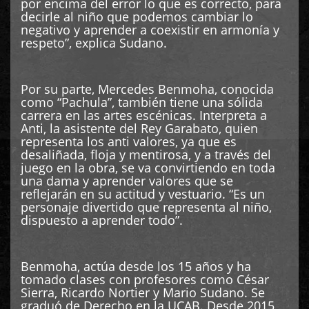
por encima del error lo que es correcto, para
decirle al niño que podemos cambiar lo
negativo y aprender a coexistir en armonía y
respeto”, explica Sudano.
Por su parte, Mercedes Benmoha, conocida
como “Pachula”, también tiene una sólida
carrera en las artes escénicas. Interpreta a
Anti, la asistente del Rey Garabato, quien
representa los anti valores, ya que es
desaliñada, floja y mentirosa, y a través del
juego en la obra, se va convirtiendo en toda
una dama y aprender valores que se
reflejarán en su actitud y vestuario. “Es un
personaje divertido que representa al niño,
dispuesto a aprender todo”.
Benmoha, actúa desde los 15 años y ha
tomado clases con profesores como César
Sierra, Ricardo Nortier y Mario Sudano. Se
graduó de Derecho en la UCAB. Desde 2015