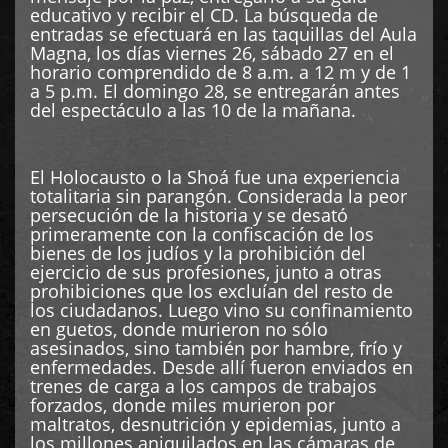
educativo y recibir el CD. La búsqueda de
entradas se efectuará en las taquillas del Aula
Magna, los días viernes 26, sábado 27 en el
horario comprendido de 8 a.m. a 12 m y de 1
a 5 p.m. El domingo 28, se entregarán antes
del espectáculo a las 10 de la mañana.
El Holocausto o la Shoá fue una experiencia
totalitaria sin parangón. Considerada la peor
persecución de la historia y se desató
primeramente con la confiscación de los
bienes de los judíos y la prohibición del
ejercicio de sus profesiones, junto a otras
prohibiciones que los excluían del resto de
los ciudadanos. Luego vino su confinamiento
en guetos, donde murieron no sólo
asesinados, sino también por hambre, frío y
enfermedades. Desde allí fueron enviados en
trenes de carga a los campos de trabajos
forzados, donde miles murieron por
maltratos, desnutrición y epidemias, junto a
los millones aniquilados en las cámaras de