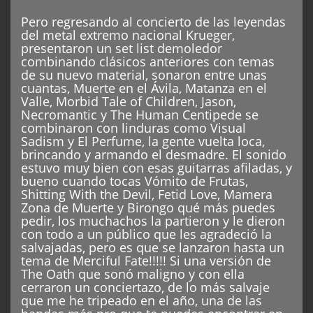
Pero regresando al concierto de las leyendas
del metal extremo nacional Krueger,
presentaron un set list demoledor
combinando clásicos anteriores con temas
de su nuevo material, sonaron entre unas
cuantas, Muerte en el Ávila, Matanza en el
Valle, Morbid Tale of Children, Jason,
Necromantic y The Human Centipede se
combinaron con linduras como Visual
Sadism y El Perfume, la gente vuelta loca,
brincando y armando el desmadre. El sonido
estuvo muy bien con esas guitarras afiladas, y
bueno cuando tocas Vómito de Frutas,
Shitting With the Devil, Fetid Love, Mamera
Zona de Muerte y Birongo qué más puedes
pedir, los muchachos la partieron y le dieron
con todo a un público que les agradeció la
salvajadas, pero es que se lanzaron hasta un
tema de Merciful Fate!!!!! Si una versión de
The Oath que sonó maligno y con ella
cerraron un conciertazo, de lo más salvaje
que me he tripeado en el año, una de las