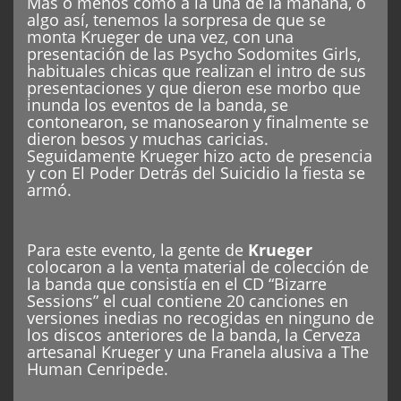
Más o menos como a la una de la mañana, o
algo así, tenemos la sorpresa de que se
monta Krueger de una vez, con una
presentación de las Psycho Sodomites Girls,
habituales chicas que realizan el intro de sus
presentaciones y que dieron ese morbo que
inunda los eventos de la banda, se
contonearon, se manosearon y finalmente se
dieron besos y muchas caricias.
Seguidamente Krueger hizo acto de presencia
y con El Poder Detrás del Suicidio la fiesta se
armó.
Para este evento, la gente de
Krueger
colocaron a la venta material de colección de
la banda que consistía en el CD “Bizarre
Sessions” el cual contiene 20 canciones en
versiones inedias no recogidas en ninguno de
los discos anteriores de la banda, la Cerveza
artesanal Krueger y una Franela alusiva a The
Human Cenripede.