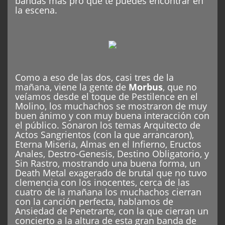
bandas más pro que te puedes encontrar en
la escena.
Como a eso de las dos, casi tres de la
mañana, viene la gente de
Morbus
, que no
veíamos desde el toque de Pestilence en el
Molino, los muchachos se mostraron de muy
buen ánimo y con muy buena interacción con
el público. Sonaron los temas Arquitecto de
Actos Sangrientos (con la que arrancaron),
Eterna Miseria, Almas en el Infierno, Eructos
Anales, Destro-Genesis, Destino Obligatorio, y
Sin Rastro, mostrando una buena forma, un
Death Metal exagerado de brutal que no tuvo
clemencia con los inocentes, cerca de las
cuatro de la mañana los muchachos cierran
con la canción perfecta, hablamos de
Ansiedad de Penetrarte, con la que cierran un
concierto a la altura de esta gran banda de