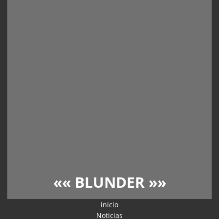
««
BLUNDER
»»
inicio
Noticias