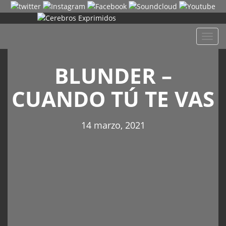
Despl
naveg
BLUNDER –
CUANDO TÚ TE VAS
14 marzo, 2021