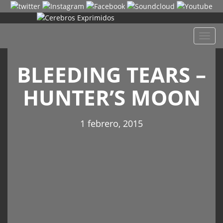
Despl
naveg
BLEEDING TEARS –
HUNTER’S MOON
1 febrero, 2015