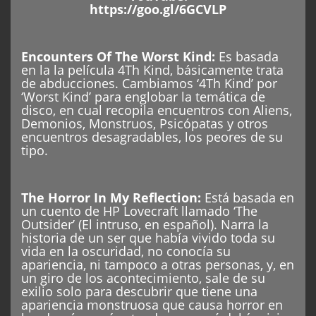
https://goo.gl/6GCVLP
Encounters Of The Worst Kind:
Es basada
en la la película 4Th Kind, básicamente trata
de abducciones. Cambiamos ‘4Th Kind’ por
‘Worst Kind’ para englobar la temática de
disco, en cual recopila encuentros con Aliens,
Demonios, Monstruos, Psicópatas y otros
encuentros desagradables, los peores de su
tipo.
The Horror In My Reflection:
Está basada en
un cuento de HP Lovecraft llamado ‘The
Outsider’ (El intruso, en español). Narra la
historia de un ser que había vivido toda su
vida en la oscuridad, no conocía su
apariencia, ni tampoco a otras personas, y, en
un giro de los acontecimiento, sale de su
exilio solo para descubrir que tiene una
apariencia monstruosa que causa horror en