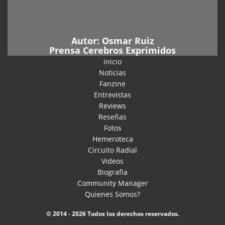
Autor:
Osmar Ruiz
Prensa Cerebros Exprimidos
inicio
Noticias
Fanzine
Entrevistas
Reviews
Reseñas
Fotos
Hemeroteca
Circuito Radial
Videos
Biografía
Community Manager
Quienes Somos?
© 2014 - 2026 Todos los derechos reservados.