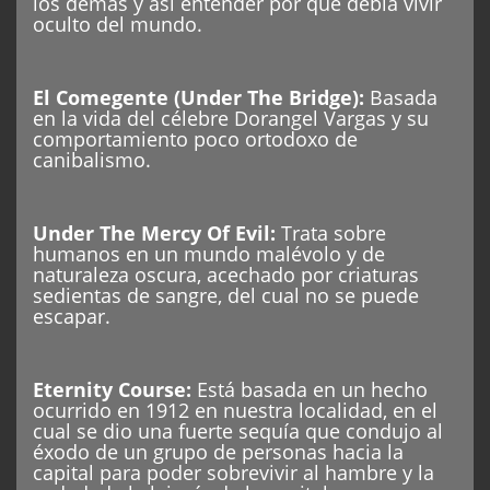
los demás y así entender por qué debía vivir
oculto del mundo.
El Comegente (Under The Bridge):
Basada
en la vida del célebre Dorangel Vargas y su
comportamiento poco ortodoxo de
canibalismo.
Under The Mercy Of Evil:
Trata sobre
humanos en un mundo malévolo y de
naturaleza oscura, acechado por criaturas
sedientas de sangre, del cual no se puede
escapar.
Eternity Course:
Está basada en un hecho
ocurrido en 1912 en nuestra localidad, en el
cual se dio una fuerte sequía que condujo al
éxodo de un grupo de personas hacia la
capital para poder sobrevivir al hambre y la