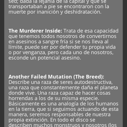
sed; dada la lejanía de la capital y que se
transportaban a pie se encontraron con la
muerte por inanición y deshidratación.
The Murderer Inside:
Trata de esa capacidad
que tenemos todos nosotros de convertirnos
en asesinos a sangre fría si se nos lleva al
límite, puede ser por defender tu propia vida
o por venganza, pero cada uno de nosotros,
esconde un potencial asesino.
Another Failed Mutation (The Breed):
Describe una raza de seres autodestructiva,
una raza que constantemente daña el planeta
donde vive. Una raza capaz de hacer cosas
horrendas a los de su misma especie.
Básicamente es una analogía de los humanos
en la tierra, que si seguimos actuando de esta
manera, seremos responsables de nuestra
propia extinción. En todo el disco se
describen muchos monstruos y nosotros (los