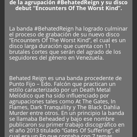
de la agrupación #BehatedReign y su disco
debut “Encounters Of The Worst Kind”.
La banda #BehatedReign ha logrado culminar
el proceso de grabación de su nuevo disco
“Encounters Of The Worst Kind”, el cual es un
disco larga duración que cuenta con 11
brutales cortes que serán del agrado de los
seguidores del género en Venezuela.
Behated Reign es una banda procedente de
Punto Fijo – Edo. Falcón que practican un
estilo caracterizado por un Death Metal
Melódico que ha sido influenciado por
agrupaciones tales como At The Gates, In
Flames, Dark Tranquility y The Black Dahlia
Murder entre otros. En un principio la banda
se llamaba Beheaded y bajo ese nombre
publicaron su primer trabajo discográfico en
el año 2013 titulado “Gates Of Suffering”, el
cual era un Ep que contaba con 7 temas.