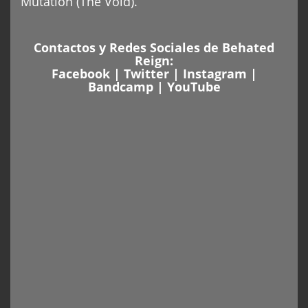
Mutation (The Void).
Contactos y Redes Sociales de Behated
Reign:
Facebook
|
Twitter
|
Instagram
|
Bandcamp
|
YouTube