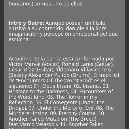
humanos) somos uno de ellos.
Intro y Outro:
Aunque posean un título
alusivo a su contenido, dan pie a la libre
imaginación y percepción emocional del que
escucha.
Actualmente la banda está conformada por:
Victor Marval (Voces), Ronald Lares (Guitar),
César Díaz (Guitar), Yldemaro Villavicencio
(Bass) y Alexander Pulido (Drums). El track list
de “Encounters Of The Worst Kind” es el
siguiente: 01. Opus Insani, 02. Insanis, 03.
Hostage to the Darkness, 04. Encounters of
the Worst Kind, 05. The Horror in my
Reflection, 06. El Comegente (Under the
Bridge), 07. Under the Mercy of Evil, 08. The
Murderer Inside, 09. Eternity Course, 10.
Another Failed Mutation (The Breed)
feat.Marco Velazco y 11. Another Failed