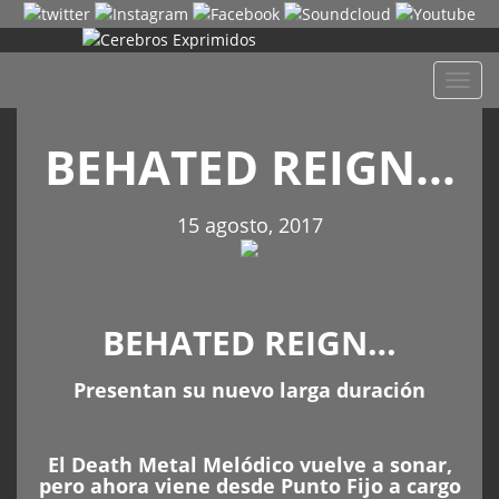
Despl
naveg
BEHATED REIGN…
15 agosto, 2017
BEHATED REIGN…
Presentan su nuevo larga duración
El Death Metal Melódico vuelve a sonar,
pero ahora viene desde Punto Fijo a cargo