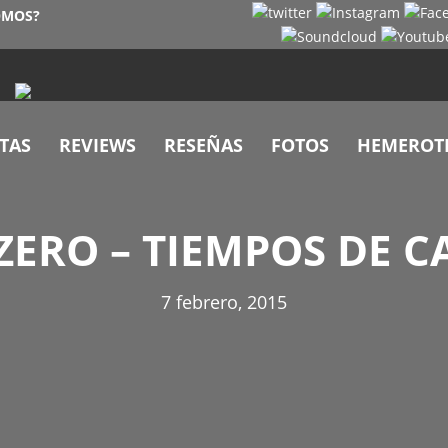
OMOS?
TAS
REVIEWS
RESEÑAS
FOTOS
HEMEROT
ZERO – TIEMPOS DE 
7 febrero, 2015