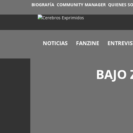
BIOGRAFÍA
COMMUNITY MANAGER
QUIENES S
NOTICIAS
FANZINE
ENTREVIS
BAJO 