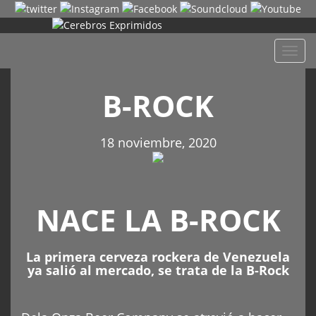
Despl
naveg
B-ROCK
18 noviembre, 2020
NACE LA B-ROCK
La primera cerveza rockera de Venezuela
ya salió al mercado, se trata de la B-Rock