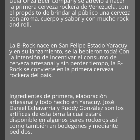
Dela Onza Beer Company se atrevió a hacer
la primera cerveza rockera de Venezuela, con
el propósito de brindar al público una cerveza
con aroma, cuerpo y sabor y con mucho rock
and roll.
La B-Rock nace en San Felipe Estado Yaracuy
y en su lanzamiento, se la bebieron toda! Con
la intensión de incentivar el consumo de
cerveza artesanal y sin perder tiempo, la B-
Rock se convierte en la primera cerveza
rockera del país.
Ingredientes de primera, elaboración
artesanal y todo hecho en Yaracuy. José
Daniel Echavarría y Ruddy González son los
artífices de esta birra la cual estará
disponible en algunos bares rockeros así
como también en bodegones y mediante
pedidos.