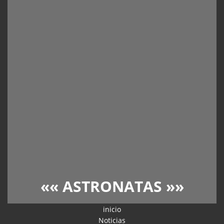
««
ASTRONATAS
»»
inicio
Noticias