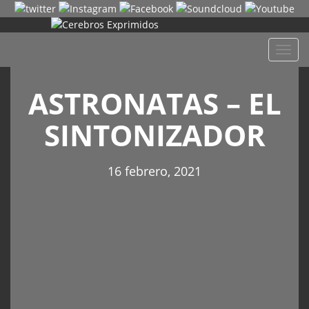
Despl
naveg
ASTRONATAS – EL
SINTONIZADOR
16 febrero, 2021