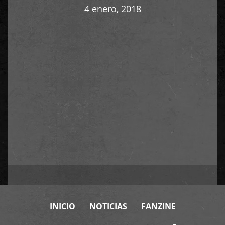
4 enero, 2018
INICIO
NOTICIAS
FANZINE