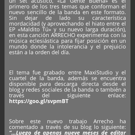
un set acústico, «La Gente Buena» es el
primero de los tres temas que conforman el
nuevo sencillo de la banda en este formato.
Sin dejar de lado su característica
mordacidad (y aprovechando el hiato entre el
EP «Maldito Tú» y su nuevo larga duración),
en esta canción ARRECHO experimenta con la
música eclesiástica para fijar posición en un
mundo donde la intolerancia y el prejuicio
están a la orden del día.
El tema fue grabado entre MaxiStudio y el
cuartel de la banda, además se encuentra
disponible para descarga directa desde el
blog y redes sociales de la banda o también a
través del siguiente enlace:
https://goo.gl/svpmBT
Sobre este nuevo trabajo Arrecho ha
comentado a través de su blog lo siguiente:
“…Luego de apenas nueve meses de editar