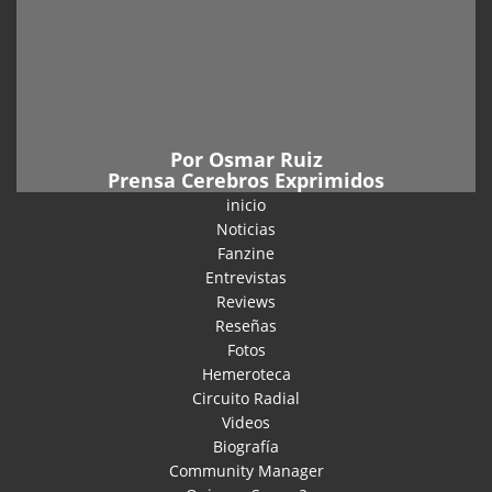
Por
Osmar Ruiz
Prensa Cerebros Exprimidos
inicio
Noticias
Fanzine
Entrevistas
Reviews
Reseñas
Fotos
Hemeroteca
Circuito Radial
Videos
Biografía
Community Manager