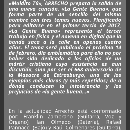
«Maldito Tú», ARRECHO prepara la salida de
una nueva canción, «La Gente Buena», que
forma parte de un sencillo del mismo
nombre con tres temas nuevos. Planificado
para editarse en el primer tercio de 2017,
«La Gente Buena» representa el tercer
trabajo en físico y el noveno en digital que la
banda saca a la calle en apenas cuatro
años. El tema será publicado el próximo 14
de febrero, día emblemático para ello no por
haber sido dedicado a los oficios de un
mártir cristiano cuya existencia es aun
discutida, sino por ser el 668 aniversario de
la Masacre de Estrasburgo, uno de los
ejemplos más claros (y más repetidos) de a
dónde conducen la intolerancia y los
prejuicios de «la gente buena…»
En la actualidad Arrecho está conformado
por: Franklin Zambrano (Guitarra, Voz y
Órgano), Ian Olmedo (Batería), Rafael
Pannacci (Bajo) y Raúl Colmenares (Guitarra).