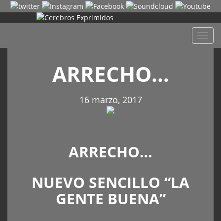
Despl
naveg
ARRECHO…
16 marzo, 2017
ARRECHO…
NUEVO SENCILLO “LA
GENTE BUENA”