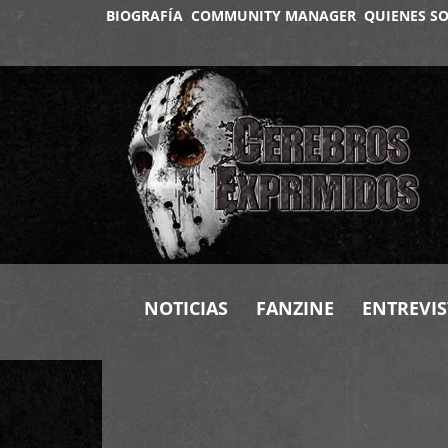
BIOGRAFÍA
COMMUNITY MANAGER
QUIENES S
NOTICIAS
FANZINE
ENTREVIS