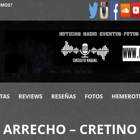
OMOS?
TAS
REVIEWS
RESEÑAS
FOTOS
HEMEROT
ARRECHO – CRETINO