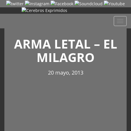
Despl
naveg
ARMA LETAL – EL
MILAGRO
20 mayo, 2013