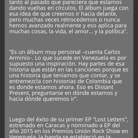
tanto al pasado que pareciera que estamos
dando vueltas en círculos. El álbum juega con
esa idea de que creemos ir hacia delante,
pero muchas veces retrocedemos o nunca
hemos avanzado realmente y eso aplica para
muchas cosas, la vida, el amor… y la política”.
“Es un álbum muy personal –cuenta Carlos
Arminio-. Lo que sucede en Venezuela es por
supuesto una inspiración. Hay partes de esa
historia que están en las canciones porque es
una historia que teníamos que contar, y se
entremezcla con historias de Colombia que
es donde estamos ahora. Eso es Distant
Present, preguntarse en dónde estamos y
hacia dónde queremos ir”.
Luego del éxito de su primer EP “Lost Letters”,
estrenado en Caracas y nominado a EP del
año 2015 en los Premios Unión Rock Show en
Venezuela, la banda se estableció en la