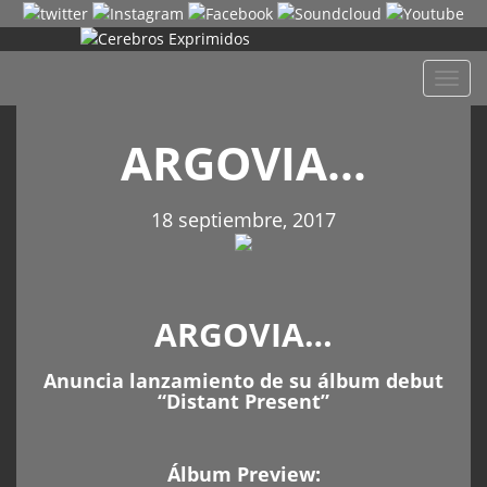
Despl
naveg
ARGOVIA…
18 septiembre, 2017
ARGOVIA…
Anuncia lanzamiento de su álbum debut
“Distant Present”
Álbum Preview: