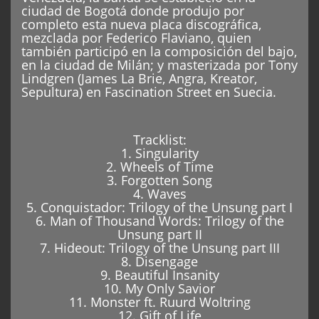
ciudad de Bogotá donde produjo por
completo esta nueva placa discográfica,
mezclada por Federico Flaviano, quien
también participó en la composición del bajo,
en la ciudad de Milán; y masterizada por Tony
Lindgren (James La Brie, Angra, Kreator,
Sepultura) en Fascination Street en Suecia.
Tracklist:
1. Singularity
2. Wheels of Time
3. Forgotten Song
4. Waves
5. Conquistador: Trilogy of the Unsung part I
6. Man of Thousand Words: Trilogy of the
Unsung part II
7. Hideout: Trilogy of the Unsung part III
8. Disengage
9. Beautiful Insanity
10. My Only Savior
11. Monster ft. Ruurd Woltring
12. Gift of Life