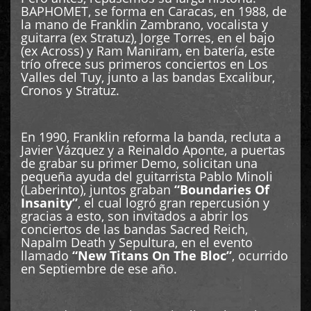
BAPHOMET, se forma en Caracas, en 1988, de
la mano de Franklin Zambrano, vocalista y
guitarra (ex Stratuz), Jorge Torres, en el bajo
(ex Across) y Ram Maniram, en batería, este
trío ofrece sus primeros conciertos en Los
Valles del Tuy, junto a las bandas Excalibur,
Cronos y Stratuz.
En 1990, Franklin reforma la banda, recluta a
Javier Vázquez y a Reinaldo Aponte, a puertas
de grabar su primer Demo, solicitan una
pequeña ayuda del guitarrista Pablo Minoli
(Laberinto), juntos graban
“Boundaries Of
Insanity”
, el cual logró gran repercusión y
gracias a esto, son invitados a abrir los
conciertos de las bandas Sacred Reich,
Napalm Death y Sepultura, en el evento
llamado
“New Titans On The Bloc”
, ocurrido
en Septiembre de ese año.