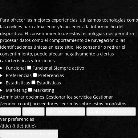
Para ofrecer las mejores experiencias, utilizamos tecnologías como
las cookies para almacenar y/o acceder a la información del
dispositivo. El consentimiento de estas tecnologías nos permitirá
procesar datos como el comportamiento de navegación o las
identificaciones únicas en este sitio. No consentir o retirar el
consentimiento, puede afectar negativamente a ciertas
características y funciones.
Funcional
Funcional
Siempre activo
Preferencias
Preferencias
Estadísticas
Estadísticas
Marketing
Marketing
Administrar opciones
Gestionar los servicios
Gestionar
{vendor_count} proveedores
Leer más sobre estos propósitos
Aceptar
Denegar
Ver preferencias
Guardar preferencias
Ver preferencias
{title}
{title}
{title}
Gestionar consentimiento