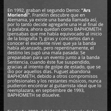
En 1992, graban el segundo Demo:
“Ars
Moriendi”
. Franklin descubre que en
Alemania, ya existe una banda llamada así,
por lo tanto decide agregarle una H al final de
la palabra, ahora quedan como BAPHOMETH
(pensabas que me había equivocado al inicio
de la biografía ?), giras y conciertos dan a
conocer el excelente nivel que ya la banda
había alcanzado, pero repentinamente, el
destino les jugó una mala pasada: Se
preparaban para un evento junto a la banda
Sentencia, cuando éste fue suspendido,
gracias al intento de golpe de estado, que se
dio por aquellos días. Fuguet abandona
BAPHOMETH, debido a otros compromisos
profesionales y los restantes músicos, nunca
pudieron encontrar al guitarrista ideal que lo
reemplazara, en septiembre de 1993,
BAPHOMETH se disuelve.