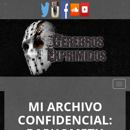
Despl
naveg
MI ARCHIVO
CONFIDENCIAL: