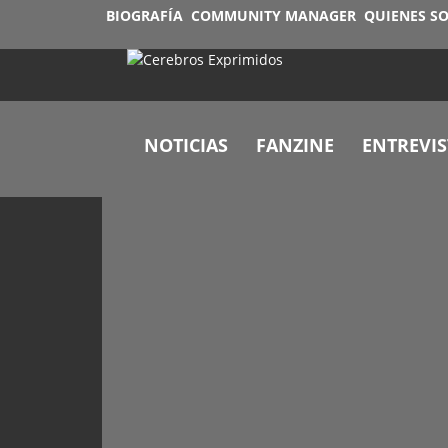
BIOGRAFÍA
COMMUNITY MANAGER
QUIENES S
NOTICIAS
FANZINE
ENTREVIS