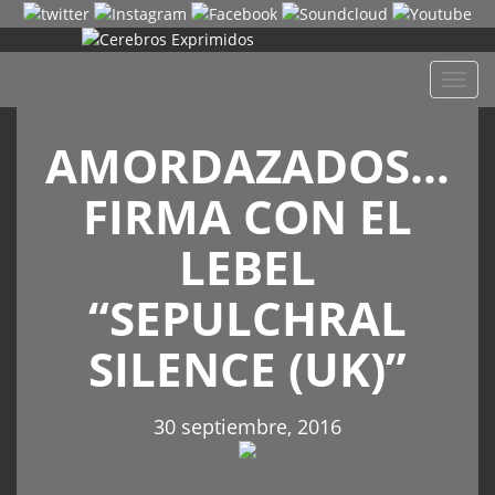
Despl
naveg
AMORDAZADOS…
FIRMA CON EL
LEBEL
“SEPULCHRAL
SILENCE (UK)”
30 septiembre, 2016