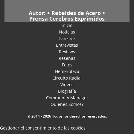
Autor: <
Rebeldes de Acero
>
Prensa Cerebros Exprimidos
inicio
Noticias
Fanzine
Entrevistas
Reviews
Reseñas
Fotos
Hemeroteca
Circuito Radial
Videos
Biografía
Community Manager
Quienes Somos?
© 2014 - 2026 Todos los derechos reservados.
Gestionar el consentimiento de las cookies