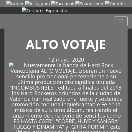
Despl
naveg
ALTO VOTAJE
12 mayo, 2020