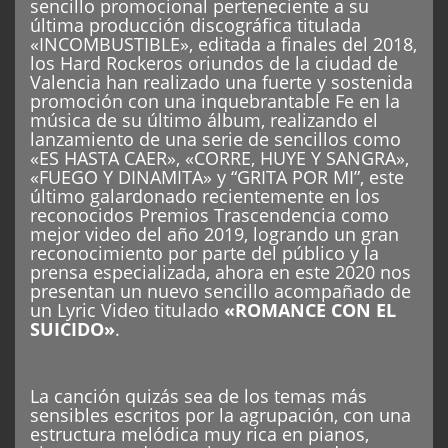
sencillo promocional perteneciente a su
última producción discográfica titulada
«INCOMBUSTIBLE», editada a finales del 2018,
los Hard Rockeros oriundos de la ciudad de
Valencia han realizado una fuerte y sostenida
promoción con una inquebrantable Fe en la
música de su último álbum, realizando el
lanzamiento de una serie de sencillos como
«ES HASTA CAER», «CORRE, HUYE Y SANGRA»,
«FUEGO Y DINAMITA» y “GRITA POR MI”, este
último galardonado recientemente en los
reconocidos Premios Trascendencia como
mejor video del año 2019, logrando un gran
reconocimiento por parte del público y la
prensa especializada, ahora en este 2020 nos
presentan un nuevo sencillo acompañado de
un Lyric Video titulado
«ROMANCE CON EL
SUICIDO»
.
La canción quizás sea de los temas más
sensibles escritos por la agrupación, con una
estructura melódica muy rica en pianos,