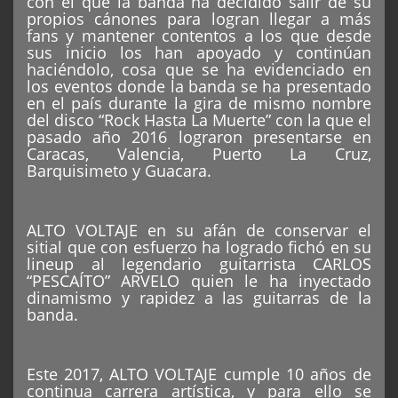
con el que la banda ha decidido salir de su
propios cánones para logran llegar a más
fans y mantener contentos a los que desde
sus inicio los han apoyado y continúan
haciéndolo, cosa que se ha evidenciado en
los eventos donde la banda se ha presentado
en el país durante la gira de mismo nombre
del disco “Rock Hasta La Muerte” con la que el
pasado año 2016 lograron presentarse en
Caracas, Valencia, Puerto La Cruz,
Barquisimeto y Guacara.
ALTO VOLTAJE en su afán de conservar el
sitial que con esfuerzo ha logrado fichó en su
lineup al legendario guitarrista CARLOS
“PESCAÍTO” ARVELO quien le ha inyectado
dinamismo y rapidez a las guitarras de la
banda.
Este 2017, ALTO VOLTAJE cumple 10 años de
continua carrera artística, y para ello se