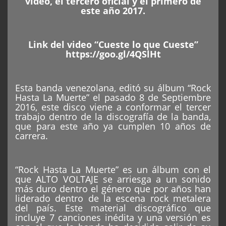
video, el tercero oficial y el primero de
este año 2017.
Link del video “Cueste lo que Cueste”
https://goo.gl/4QSlHt
Esta banda venezolana, editó su álbum “Rock
Hasta La Muerte” el pasado 8 de Septiembre
2016, este disco viene a conformar el tercer
trabajo dentro de la discografía de la banda,
que para este año ya cumplen 10 años de
carrera.
“Rock Hasta La Muerte” es un álbum con el
que ALTO VOLTAJE se arriesga a un sonido
más duro dentro el género que por años han
liderado dentro de la escena rock metalera
del país. Este material discográfico que
incluye 7 canciones inédita y una versión es