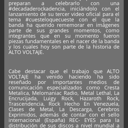
preparan a celebrarlo con una
#decadaderockadencia, iniciándolo con el
lanzamiento de su tercer video oficial para el
tema #cuesteloquecueste con el que la
banda ha querido rememorar en imágenes
parte de sus grandes momentos, como
integrantes que en su momento fueron
piezas fundamentales en el nacer de la banda
y los cuales hoy son parte de la historia de
ALTO VOLTAJE.
Cabe destacar que el trabajo que ALTO
VOLTAJE ha venido haciendo ha sido
reseñado por importantes medios de
comunicación especializados como Cresta
Metalica, Melomaniac Radio, Metal Lethal, La
Encrucijada, Luigy Rock, Hazaroth Rock,
Trascendencia, Rock Hecho En Venezuela,
Clases de Metal, La Descarga, Cerebros
Exprimidos, además de contar con el sello
internacional (España) REC- EYES para la
distribución de sus discos a nivel mundial a