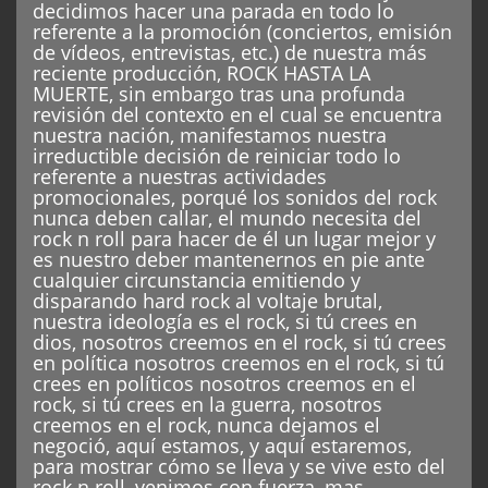
decidimos hacer una parada en todo lo
referente a la promoción (conciertos, emisión
de vídeos, entrevistas, etc.) de nuestra más
reciente producción, ROCK HASTA LA
MUERTE, sin embargo tras una profunda
revisión del contexto en el cual se encuentra
nuestra nación, manifestamos nuestra
irreductible decisión de reiniciar todo lo
referente a nuestras actividades
promocionales, porqué los sonidos del rock
nunca deben callar, el mundo necesita del
rock n roll para hacer de él un lugar mejor y
es nuestro deber mantenernos en pie ante
cualquier circunstancia emitiendo y
disparando hard rock al voltaje brutal,
nuestra ideología es el rock, si tú crees en
dios, nosotros creemos en el rock, si tú crees
en política nosotros creemos en el rock, si tú
crees en políticos nosotros creemos en el
rock, si tú crees en la guerra, nosotros
creemos en el rock, nunca dejamos el
negoció, aquí estamos, y aquí estaremos,
para mostrar cómo se lleva y se vive esto del
rock n roll, venimos con fuerza, mas