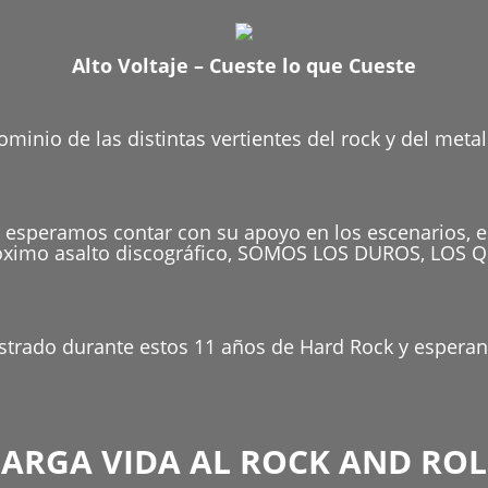
Alto Voltaje – Cueste lo que Cueste
inio de las distintas vertientes del rock y del metal
 esperamos contar con su apoyo en los escenarios, 
próximo asalto discográfico, SOMOS LOS DUROS, LO
strado durante estos 11 años de Hard Rock y espera
LARGA VIDA AL ROCK AND ROL