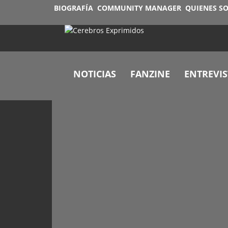
BIOGRAFÍA
COMMUNITY MANAGER
QUIENES S
NOTICIAS
FANZINE
ENTREVIS