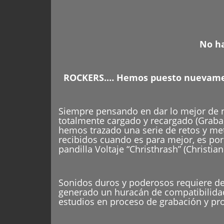
No ha
ROCKERS.… Hemos puesto nuevament
Siempre pensando en dar lo mejor de n
totalmente cargado y recargado (Grabac
hemos trazado una serie de retos y met
recibidos cuando es para mejor, es po
pandilla Voltaje “Christhrash” (Christia
Sonidos duros y poderosos requiere de
generado un huracán de compatibilida
estudios en proceso de grabación y pr