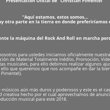
Presentación Oficial de “Christian Pimentel”
“Aquí estamos, estos somos…
y otra parte en la tierra en donde preferiríamos 
e la máquina del Rock And Roll en marcha por
osotros para ustedes iniciamos oficialmente nuestr
ión de Material Totalmente Inédito, Promoción, Vide
as musicales, para ello debimos realizar algunos aju
r ello que queremos que nos acompañe en dar la bien
n Pimentel).
 músicos aún más duros y poderosos y este es el cas
d creativa hecho por el cual aprovechamos de anunc
oducción musical para este 2018.