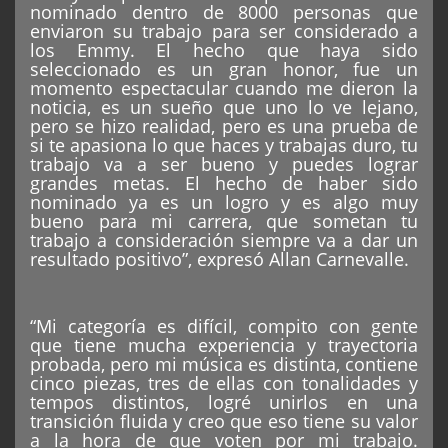
nominado dentro de 8000 personas que
enviaron su trabajo para ser considerado a
los Emmy. El hecho que haya sido
seleccionado es un gran honor, fue un
momento espectacular cuando me dieron la
noticia, es un sueño que uno lo ve lejano,
pero se hizo realidad, pero es una prueba de
si te apasiona lo que haces y trabajas duro, tu
trabajo va a ser bueno y puedes lograr
grandes metas. El hecho de haber sido
nominado ya es un logro y es algo muy
bueno para mi carrera, que sometan tu
trabajo a consideración siempre va a dar un
resultado positivo”, expresó Allan Carnevalle.
“Mi categoría es difícil, compito con gente
que tiene mucha experiencia y trayectoria
probada, pero mi música es distinta, contiene
cinco piezas, tres de ellas con tonalidades y
tempos distintos, logré unirlos en una
transición fluida y creo que eso tiene su valor
a la hora de que voten por mi trabajo.