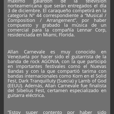
máximo galardón de la televisión
norteamericana que serán entregados el día
3 de diciembre. El caraqueño competirá en la
categoría Nº 44 correspondiente a “Musical /
Composition / Arrangement”, por haber
compuesto y grabado la música de un
comercial para la compañía Lennar Corp,
residenciada en Miami, Florida.
Allan Carnevale es muy conocido en
Venezuela por hacer sido el guitarrista de la
banda de rock AGONIA, con la que participó
en importantes festivales como el Nuevas
Bandas y con la que compartió tarima con
bandas internacionales como Korn en el Solid
Fest, Dark Tranquilluty (Suecia) y Lamb of God
(EEUU). Además, Allan Carnevale fue finalista
del Sibelius Fest, certamen especializado en
guitarra eléctrica.
“Estoy super contento por haber sido