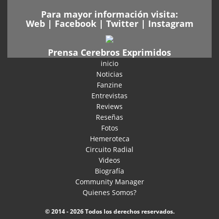
Para mayor información visita:
Web
|
Facebook
|
Twitter
|
Instagram
Prensa Cerebros Exprimidos
inicio
Noticias
Fanzine
Entrevistas
Reviews
Reseñas
Fotos
Hemeroteca
Circuito Radial
Videos
Biografía
Community Manager
Quienes Somos?
© 2014 - 2026 Todos los derechos reservados.