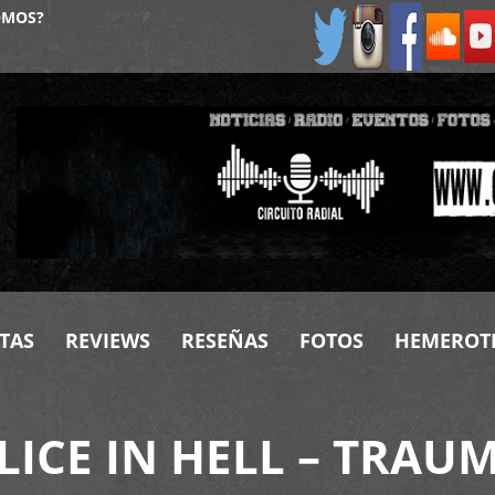
OMOS?
TAS
REVIEWS
RESEÑAS
FOTOS
HEMEROT
LICE IN HELL – TRAU