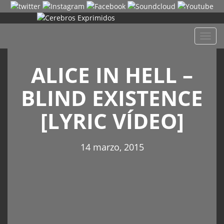
Despl
naveg
ALICE IN HELL –
BLIND EXISTENCE
[LYRIC VÍDEO]
14 marzo, 2015