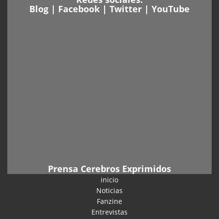
Blog
|
Facebook
|
Twitter
|
YouTube
Prensa Cerebros Exprimidos
inicio
Noticias
Fanzine
Entrevistas