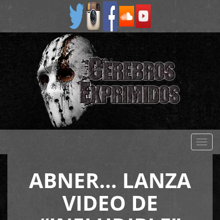
Despl
naveg
ABNER… LANZA
VIDEO DE