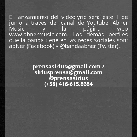
El lanzamiento del videolyric será este 1 de
junio a través del canal de Youtube, Abner
Music, y la página web
www.abnermusic.com. Los demás perfiles
que la banda tiene en las redes sociales son:
abNer (Facebook) y @bandaabner (Twitter).
prensasirius@gmail.com
/
siriusprensa@gmail.com
@prensasirius
(+58) 416-615.8684