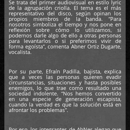
Se trata del primer audiovisual en estilo lyric
de la agrupación criolla. El tema es el más
representativo del disco, según opinan los
propios miembros de la banda. “Para
nosotros simboliza el tiempo y nos pone en
reflexión sobre cómo lo utilizamos, si
podemos darle algo de ello a otras personas
para levantarlos o si preferimos vivir de
forma egoísta”, comenta Abner Ortiz Dugarte,
vocalista.
Por su parte, Efraín Padilla, bajista, explica
que a veces las personas quieren evadir
circunstancias, situaciones y hasta posibles
enemigos, lo que trae como resultado una
sociedad indolente. “Nos hemos convertido
en una especie de generación escapista,
cuando la verdad es que la solución está en
afrontar los problemas”.
Por eso, los integrantes de AbNer alegan que