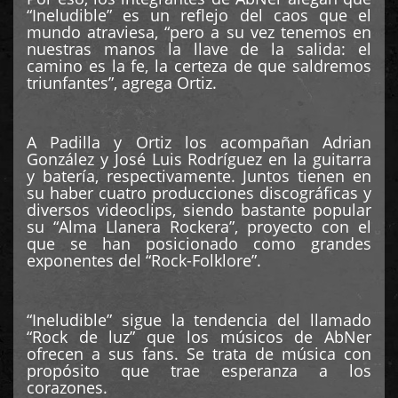
“Ineludible” es un reflejo del caos que el
mundo atraviesa, “pero a su vez tenemos en
nuestras manos la llave de la salida: el
camino es la fe, la certeza de que saldremos
triunfantes”, agrega Ortiz.
A Padilla y Ortiz los acompañan Adrian
González y José Luis Rodríguez en la guitarra
y batería, respectivamente. Juntos tienen en
su haber cuatro producciones discográficas y
diversos videoclips, siendo bastante popular
su “Alma Llanera Rockera”, proyecto con el
que se han posicionado como grandes
exponentes del “Rock-Folklore”.
“Ineludible” sigue la tendencia del llamado
“Rock de luz” que los músicos de AbNer
ofrecen a sus fans. Se trata de música con
propósito que trae esperanza a los
corazones.