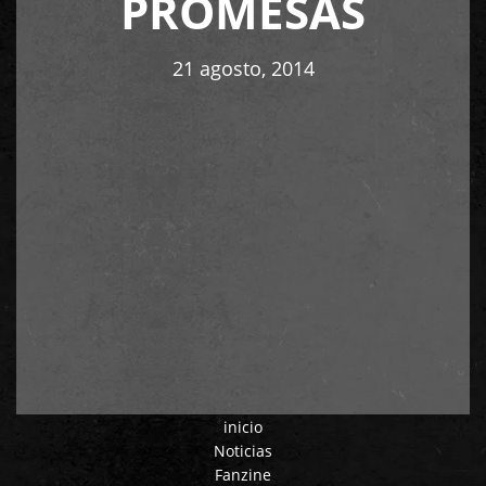
PROMESAS
21 agosto, 2014
inicio
Noticias
Fanzine