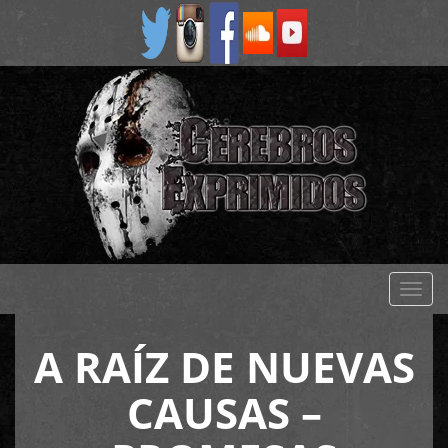
Despl
naveg
A RAÍZ DE NUEVAS
CAUSAS –