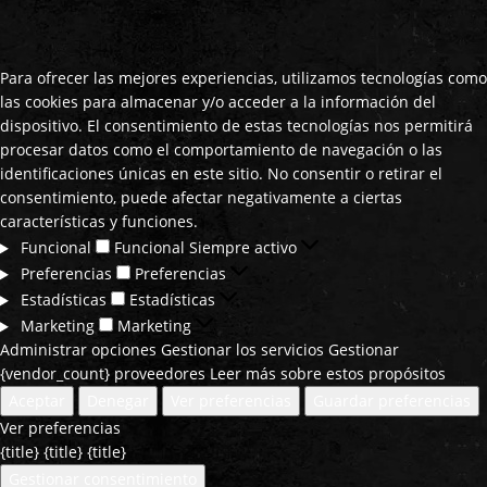
Para ofrecer las mejores experiencias, utilizamos tecnologías como
las cookies para almacenar y/o acceder a la información del
dispositivo. El consentimiento de estas tecnologías nos permitirá
procesar datos como el comportamiento de navegación o las
identificaciones únicas en este sitio. No consentir o retirar el
consentimiento, puede afectar negativamente a ciertas
características y funciones.
Funcional
Funcional
Siempre activo
Preferencias
Preferencias
Estadísticas
Estadísticas
Marketing
Marketing
Administrar opciones
Gestionar los servicios
Gestionar
{vendor_count} proveedores
Leer más sobre estos propósitos
Aceptar
Denegar
Ver preferencias
Guardar preferencias
Ver preferencias
{title}
{title}
{title}
Gestionar consentimiento