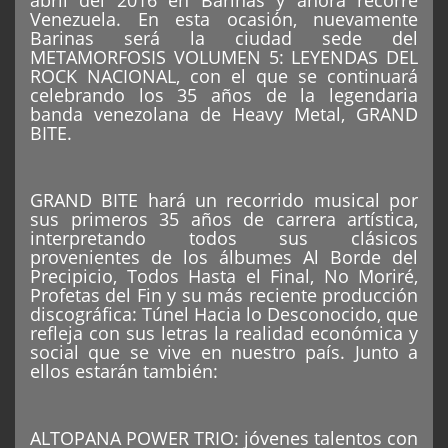
abril del 2016 en Barinas y ahora recorre
Venezuela. En esta ocasión, nuevamente
Barinas será la ciudad sede del
METAMORFOSIS VOLUMEN 5: LEYENDAS DEL
ROCK NACIONAL, con el que se continuará
celebrando los 35 años de la legendaria
banda venezolana de Heavy Metal, GRAND
BITE.
GRAND BITE hará un recorrido musical por
sus primeros 35 años de carrera artística,
interpretando todos sus clásicos
provenientes de los álbumes Al Borde del
Precipicio, Todos Hasta el Final, No Moriré,
Profetas del Fin y su más reciente producción
discográfica: Túnel Hacia lo Desconocido, que
refleja con sus letras la realidad económica y
social que se vive en nuestro país. Junto a
ellos estarán también:
ALTOPANA POWER TRIO: jóvenes talentos con