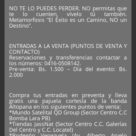
NO TE LO PUEDES PERDER. NO permitas que
te lo cuenten, vívelo tú también.
Metamorfosis “El Éxito es un Camino, NO un
Destino”.
ENTRADAS A LA VENTA (PUNTOS DE VENTA Y
CONTACTO)
Reservaciones y transferencias contactar a
los números: 0416-0508142.
Pre-venta: Bs. 1.500 – Día del evento: Bs.
2.000
Compra tus entradas en preventa y lleva
gratis una pajuela cortesía de la banda
Altopana en los siguientes puntos de venta:
*Mundo Satelital QD Group (Sector Centro C.C
Bomba Lara PB)
*Tiendas JassNat (Sector Centro C.C. Galerías
Del Centro y C.C. Locatel)
*Bodegón Venezuela (Av. Alberto Arvelo