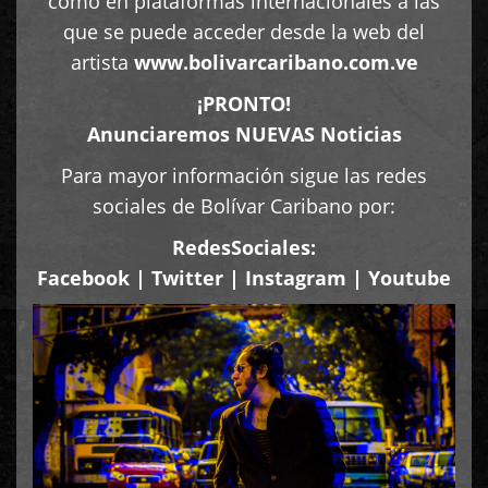
como en plataformas internacionales a las
que se puede acceder desde la web del
artista
www.bolivarcaribano.com.ve
¡PRONTO!
Anunciaremos NUEVAS Noticias
Para mayor información sigue las redes
sociales de Bolívar Caribano por:
RedesSociales:
Facebook
|
Twitter
|
Instagram
|
Youtube