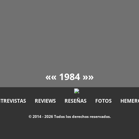
««
1984
»»
TREVISTAS
REVIEWS
RESEÑAS
FOTOS
HEMER
© 2014 - 2026 Todos los derechos reservados.