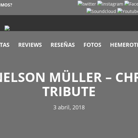
OMOS?
TAS
REVIEWS
RESEÑAS
FOTOS
HEMEROT
 NELSON MÜLLER – CH
TRIBUTE
3 abril, 2018