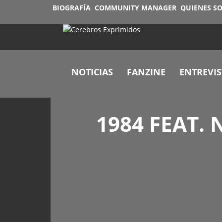
BIOGRAFÍA
COMMUNITY MANAGER
QUIENES S
NOTICIAS
FANZINE
ENTREVIS
1984 FEAT.