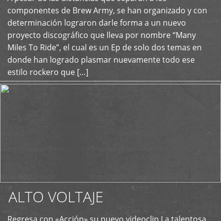
+
componentes de Brew Army, se han organizado y con
determinación lograron darle forma a un nuevo
proyecto discográfico que lleva por nombre “Many
Miles To Ride”, el cual es un Ep de solo dos temas en
donde han logrado plasmar nuevamente todo ese
estilo rockero que […]
ALTO VOLTAJE
Regresa con «Acción» su nuevo videoclip La talentosa