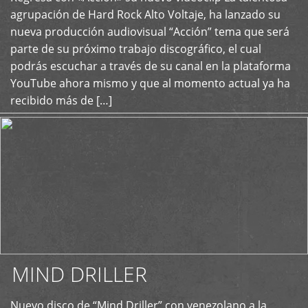
+
agrupación de Hard Rock Alto Voltaje, ha lanzado su
nueva producción audiovisual “Acción” tema que será
parte de su próximo trabajo discográfico, el cual
podrás escuchar a través de su canal en la plataforma
YouTube ahora mismo y que al momento actual ya ha
recibido más de […]
MIND DRILLER
Nuevo disco de “Mind Driller” con venezolano a la