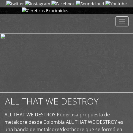
+
Despl
naveg
ALL THAT WE DESTROY
ALL THAT WE DESTROY Poderosa propuesta de
metalcore desde Colombia ALL THAT WE DESTROY es
una banda de metalcore/deathcore que se formó en