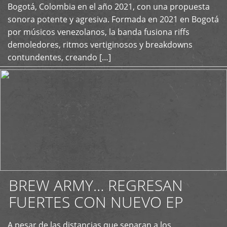
+
Bogotá, Colombia en el año 2021, con una propuesta
sonora potente y agresiva. Formada en 2021 en Bogotá
por músicos venezolanos, la banda fusiona riffs
demoledores, ritmos vertiginosos y breakdowns
contundentes, creando […]
BREW ARMY… REGRESAN
FUERTES CON NUEVO EP
A pesar de las distancias que separan a los