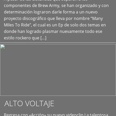
+
componentes de Brew Army, se han organizado y con
determinación lograron darle forma a un nuevo
proyecto discográfico que lleva por nombre “Many
Miles To Ride”, el cual es un Ep de solo dos temas en
donde han logrado plasmar nuevamente todo ese
estilo rockero que […]
ALTO VOLTAJE
Regresa con «Acción» su nuevo videoclip La talentosa