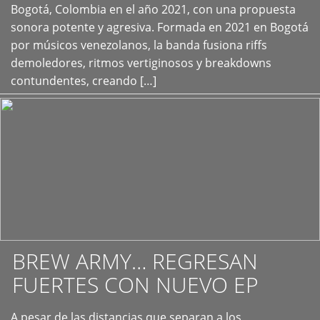
+
Bogotá, Colombia en el año 2021, con una propuesta
sonora potente y agresiva. Formada en 2021 en Bogotá
por músicos venezolanos, la banda fusiona riffs
demoledores, ritmos vertiginosos y breakdowns
contundentes, creando […]
BREW ARMY… REGRESAN
FUERTES CON NUEVO EP
A pesar de las distancias que separan a los