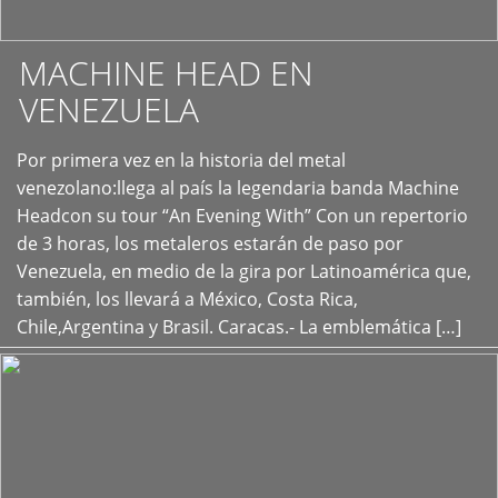
MACHINE HEAD EN
VENEZUELA
Por primera vez en la historia del metal
+
venezolano:llega al país la legendaria banda Machine
Headcon su tour “An Evening With” Con un repertorio
de 3 horas, los metaleros estarán de paso por
Venezuela, en medio de la gira por Latinoamérica que,
también, los llevará a México, Costa Rica,
Chile,Argentina y Brasil. Caracas.- La emblemática […]