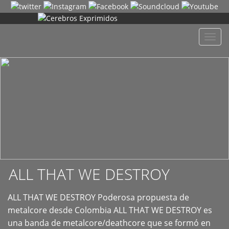
+
Despl
naveg
ALL THAT WE DESTROY
ALL THAT WE DESTROY Poderosa propuesta de
metalcore desde Colombia ALL THAT WE DESTROY es
una banda de metalcore/deathcore que se formó en